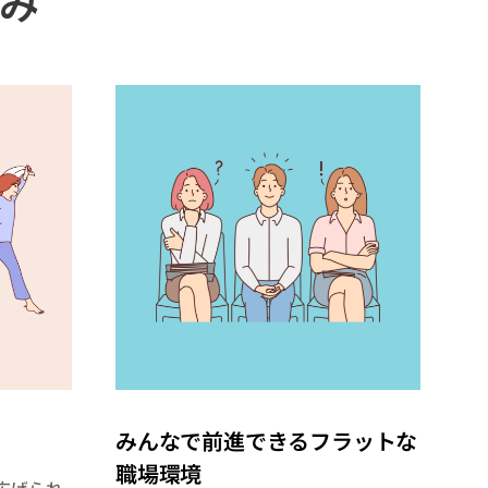
み
みんなで前進できるフラットな
職場環境