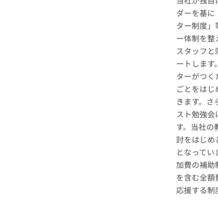
当社が独自
ダーを基に
ター制度」
ー体制を整
スタッフと
ートします
ターがつく
ごとをはじ
きます。さ
スト勉強会
す。当社の
討をはじめ
となってい
加費の補助
を含む全額
応援する制