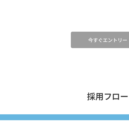
今すぐエントリー
採用フロー