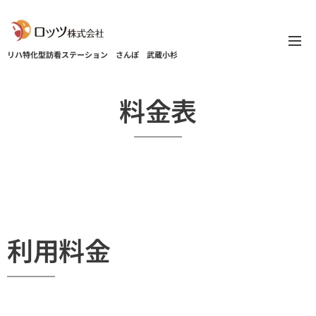
リハ特化型訪看ステーション
さんぽ 武蔵小杉
料金表
利用料金