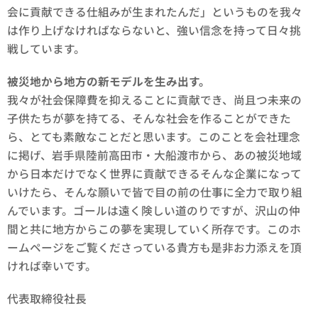
会に貢献できる仕組みが生まれたんだ」というものを我々
は作り上げなければならないと、強い信念を持って日々挑
戦しています。
被災地から地方の新モデルを生み出す。
我々が社会保障費を抑えることに貢献でき、尚且つ未来の
子供たちが夢を持てる、そんな社会を作ることができた
ら、とても素敵なことだと思います。このことを会社理念
に掲げ、岩手県陸前高田市・大船渡市から、あの被災地域
から日本だけでなく世界に貢献できるそんな企業になって
いけたら、そんな願いで皆で目の前の仕事に全力で取り組
んでいます。ゴールは遠く険しい道のりですが、沢山の仲
間と共に地方からこの夢を実現していく所存です。このホ
ームページをご覧くださっている貴方も是非お力添えを頂
ければ幸いです。
代表取締役社長